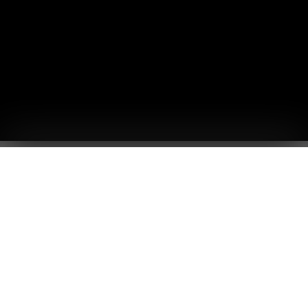
WDTOTO – Gerbang Hiburan
Online dengan Login Paling
Gampang
IDR
20.000
Current Price Rp 82828000.00
atau mulai dari Rp 99.000 /bln